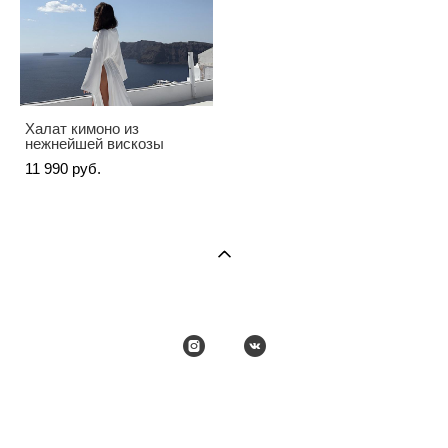
Халат кимоно из
нежнейшей вискозы
11 990 pуб.
сайт от vigbo