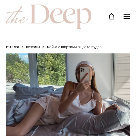
каталог
>
пижамы
>
майка с шортами в цвете пудра