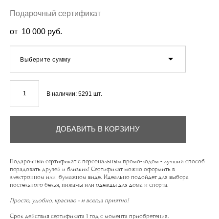
Подарочный сертификат
от 10 000 pуб.
Выберите сумму
В наличии:
5291
шт.
ДОБАВИТЬ В КОРЗИНУ
Подарочный сертификат с персональным промо-кодом - лучший способ
порадовать друзей и близких! Сертификат можно оформить в
электронном или бумажном виде. Идеально подойдет для выбора
постельного белья, пижамы или одежды для дома и спорта.
Просто, удобно, красиво - и всегда приятно!
Cрок действия сертификата 1 год с момента приобретения.