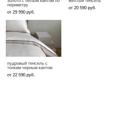
золото с белым кантом по
желтый тенсель
периметру
от 20 590 pуб.
от 29 990 pуб.
пудровый тенсель с
тонким черным кантом
от 22 590 pуб.